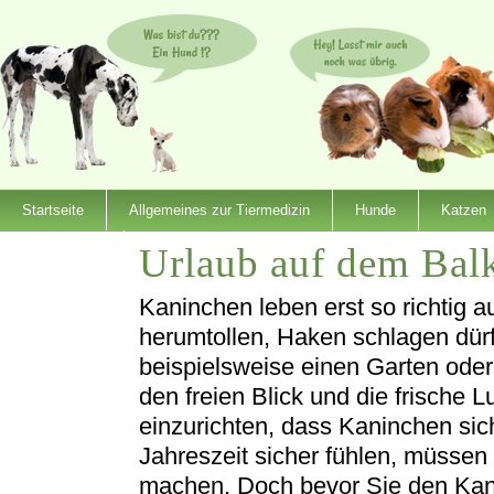
Startseite
Allgemeines zur Tiermedizin
Hunde
Katzen
Urlaub auf dem Bal
Dienstleister
Kaninchen leben erst so richtig a
herumtollen, Haken schlagen dür
beispielsweise einen Garten ode
den freien Blick und die frische 
einzurichten, dass Kaninchen sic
Jahreszeit sicher fühlen, müssen 
machen. Doch bevor Sie den Kan