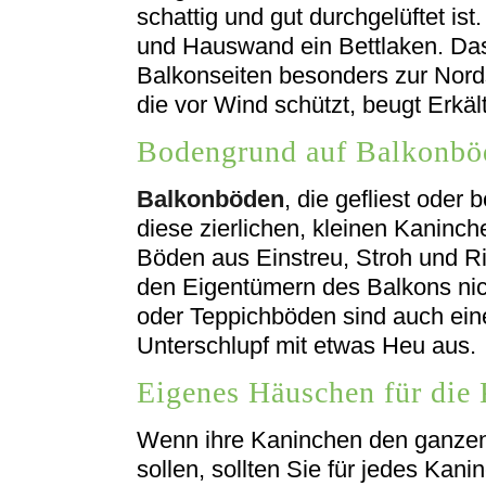
schattig und gut durchgelüftet i
und Hauswand ein Bettlaken. Das 
Balkonseiten besonders zur Nords
die vor Wind schützt, beugt Erkäl
Bodengrund auf Balkonbö
Balkonböden
, die gefliest oder 
diese zierlichen, kleinen Kaninc
Böden aus Einstreu, Stroh und 
den Eigentümern des Balkons nic
oder Teppichböden sind auch eine
Unterschlupf mit etwas Heu aus.
Eigenes Häuschen für die
Wenn ihre Kaninchen den ganzen
sollen, sollten Sie für jedes Ka