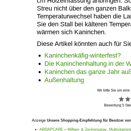
cm Holzeinfassung anbringen. So w
Streu nicht über den ganzen Balko
Temperaturwechsel haben die La
Sie den Stall bei kälteren Tempe
wärmen sich Kaninchen.
Diese Artikel könnten auch für Sie
Kaninchenkäfig-winterfest?
Die Kaninchenhaltung in der
Kaninchen das ganze Jahr auß
Außenhaltung
Wir bitte Sie um eine
Bewertung
5
Ste
Anzeige
Unsere Shopping-Empfehlung für Besitzer vo
ARDAPCARE
–
Milben- & Zeckenspray
,
Multivitamins