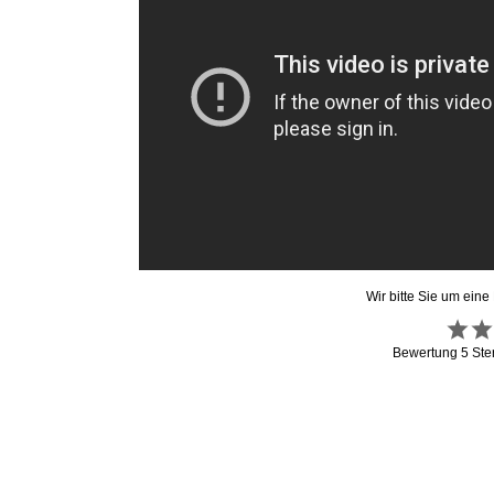
Wir bitte Sie um eine
Bewertung
5
Ste