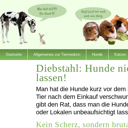
Startseite
Allgemeines zur Tiermedizin
Hunde
Katzen
Diebstahl: Hunde ni
Dienstleister
lassen!
Man hat die Hunde kurz vor dem 
Tier nach dem Einkauf verschwu
gibt den Rat, dass man die Hunde
oder Lokalen unbeaufsichtigt lass
Kein Scherz, sondern bruta