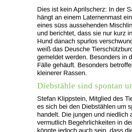
Dies ist kein Aprilscherz: In der 
hängt an einem Laternenmast ein z
eines süss aussehenden Mischling
und berichtet, dass sie nur kurz 
Hund danach spurlos verschwunden 
weiß das Deusche Tierschützburo 
gemeldet werden. Besonders in de
Fälle gehäuft. Besonders betrof
kleinerer Rassen.
Diebstähle sind spontan u
Stefan Klippstein, Mitglied des Ti
es sich bei den Diebstählen um 
handelt. Die jungen und niedli
vermutlich Begehrlichkeiten in d
könnte jedoch auch sein, dass di